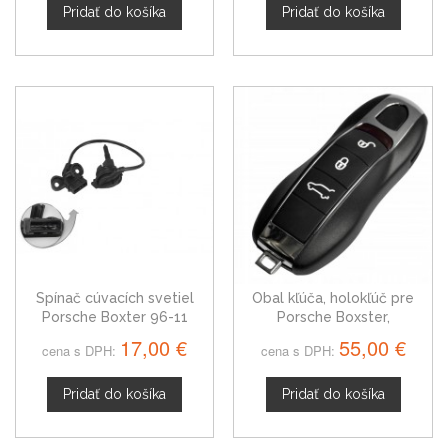
Pridať do košíka
Pridať do košíka
Spínač cúvacích svetiel
Obal kľúča, holokľúč pre
Porsche Boxter 96-11
Porsche Boxster,
trojtlačítkový
17,00 €
55,00 €
cena s DPH:
cena s DPH:
Pridať do košíka
Pridať do košíka