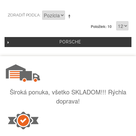
ZORADIŤ PODĽA
Položiek: 10
PORSCHE
Široká ponuka, všetko SKLADOM!!! Rýchla
doprava!