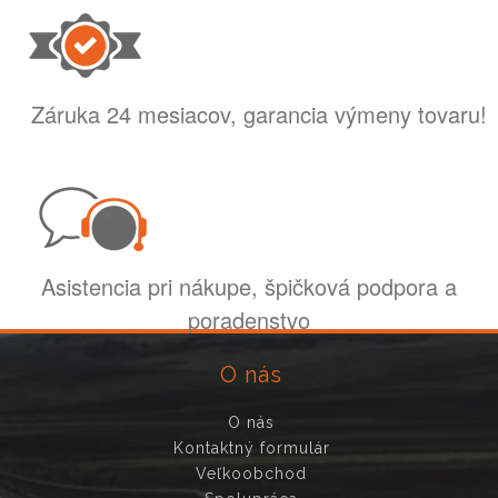
Záruka 24 mesiacov, garancia výmeny tovaru!
Asistencia pri nákupe, špičková podpora a
poradenstvo
O nás
O nás
Kontaktný formulár
Veľkoobchod