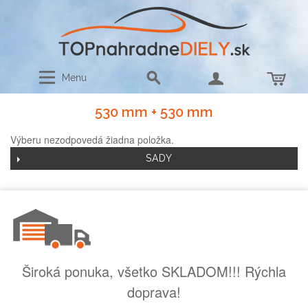
Menu
530 mm + 530 mm
Výberu nezodpovedá žiadna položka.
SADY
Široká ponuka, všetko SKLADOM!!! Rýchla
doprava!