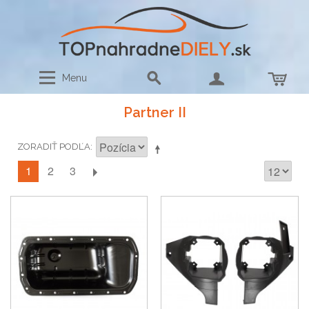
Menu
Partner II
ZORADIŤ PODĽA
1
2
3