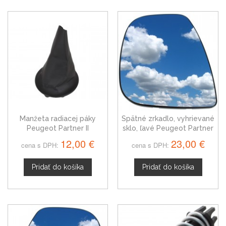
Manžeta radiacej páky
Spätné zrkadlo, vyhrievané
Peugeot Partner II
sklo, ľavé Peugeot Partner
II 12-18
12,00 €
23,00 €
cena s DPH:
cena s DPH:
Pridať do košíka
Pridať do košíka