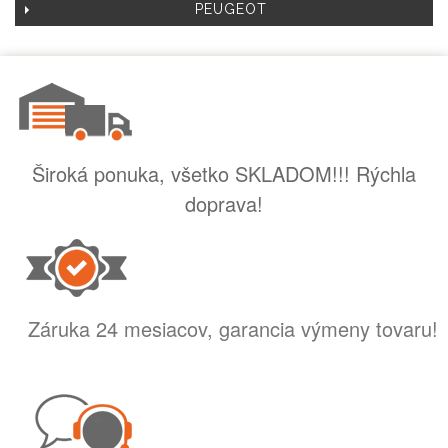
PEUGEOT
Široká ponuka, všetko SKLADOM!!! Rýchla
doprava!
Záruka 24 mesiacov, garancia výmeny tovaru!