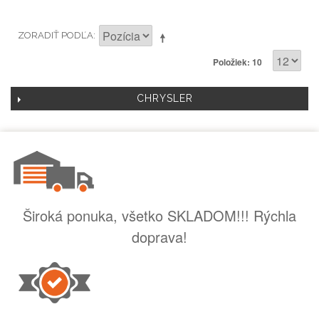
ZORADIŤ PODĽA
Položiek: 10
CHRYSLER
Široká ponuka, všetko SKLADOM!!! Rýchla
doprava!