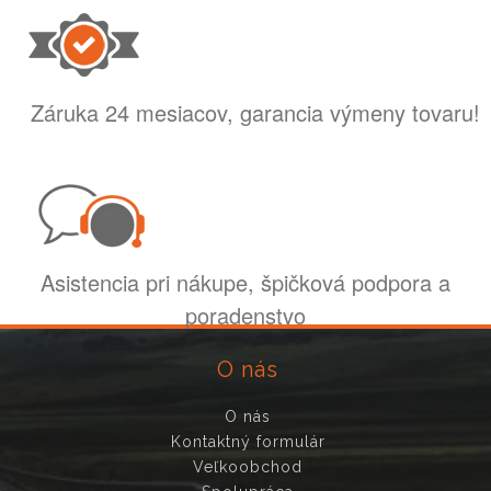
Záruka 24 mesiacov, garancia výmeny tovaru!
Asistencia pri nákupe, špičková podpora a
poradenstvo
O nás
O nás
Kontaktný formulár
Veľkoobchod