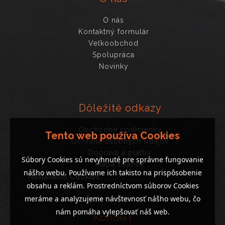
O nás
Kontaktný formulár
Veľkoobchod
Spolupráca
Novinky
Dôležité odkazy
Obchodné podmienky
Tento web používa Cookies
Ochrana osobných údajov
Doprava a platby
Súbory Cookies sú nevyhnuté pre správne fungovanie
Mapa stránok
nášho webu. Používame ich takisto na prispôsobenie
Nastavenia Cookies
obsahu a reklám. Prostredníctvom súborov Cookies
meráme a analyzujeme návštevnosť nášho webu, čo
nám pomáha vylepšovať náš web.
Kontakt