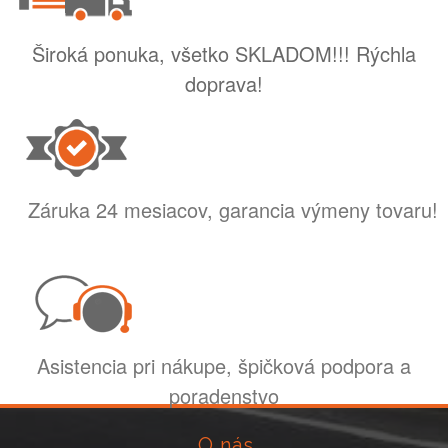
Široká ponuka, všetko SKLADOM!!! Rýchla
doprava!
Záruka 24 mesiacov, garancia výmeny tovaru!
Asistencia pri nákupe, špičková podpora a
poradenstvo
O nás