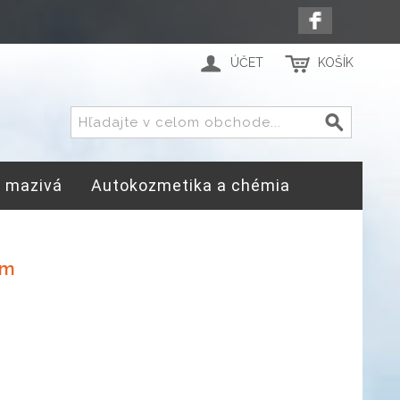
ÚČET
KOŠÍK
a mazivá
Autokozmetika a chémia
mm