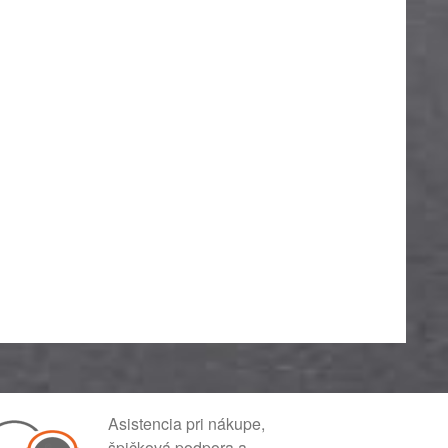
Asistencia pri nákupe,
špičková podpora a