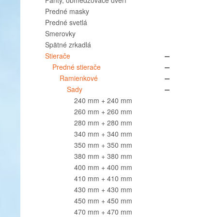
Pánty, obmedzovače dverí
Predné masky
Predné svetlá
Smerovky
Spätné zrkadlá
Stierače
Predné stierače
Ramienkové
Sady
240 mm + 240 mm
260 mm + 260 mm
280 mm + 280 mm
340 mm + 340 mm
350 mm + 350 mm
380 mm + 380 mm
400 mm + 400 mm
410 mm + 410 mm
430 mm + 430 mm
450 mm + 450 mm
470 mm + 470 mm