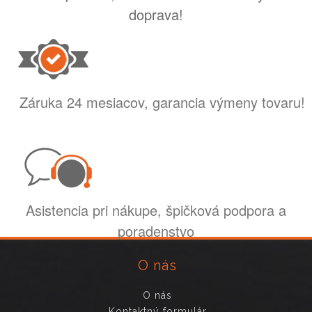
doprava!
Záruka 24 mesiacov, garancia výmeny tovaru!
Asistencia pri nákupe, špičková podpora a
poradenstvo
O nás
O nás
Kontaktný formulár