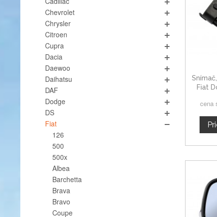
Cadillac
Chevrolet
Chrysler
Citroen
Cupra
Dacia
Daewoo
Snímač,
Daihatsu
Fiat 
DAF
Dodge
cena 
DS
Fiat
Pr
126
500
500x
Albea
Barchetta
Brava
Bravo
Coupe