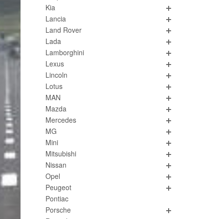
Kia
Lancia
Land Rover
Lada
Lamborghini
Lexus
Lincoln
Lotus
MAN
Mazda
Mercedes
MG
Mini
Mitsubishi
Nissan
Opel
Peugeot
Pontiac
Porsche