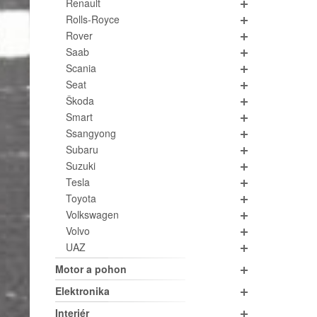
Renault
Rolls-Royce
Rover
Saab
Scania
Seat
Škoda
Smart
Ssangyong
Subaru
Suzuki
Tesla
Toyota
Volkswagen
Volvo
UAZ
Motor a pohon
Elektronika
Interiér