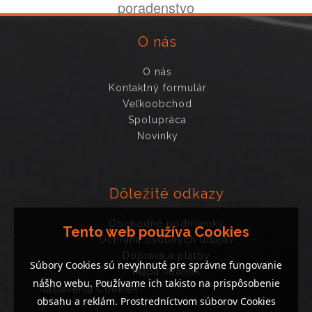
poradenstvo
O nás
O nás
Kontaktný formulár
Veľkoobchod
Spolupráca
Novinky
Dôležité odkazy
Obchodné podmienky
Tento web používa Cookies
Ochrana osobných údajov
Doprava a platby
Súbory Cookies sú nevyhnuté pre správne fungovanie
Mapa stránok
nášho webu. Používame ich takisto na prispôsobenie
Nastavenia Cookies
obsahu a reklám. Prostredníctvom súborov Cookies