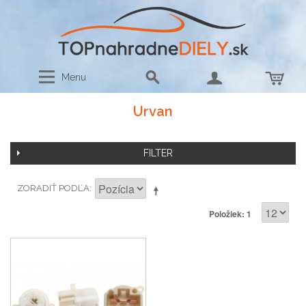
Menu
Urvan
FILTER
ZORADIŤ PODĽA
Položiek: 1