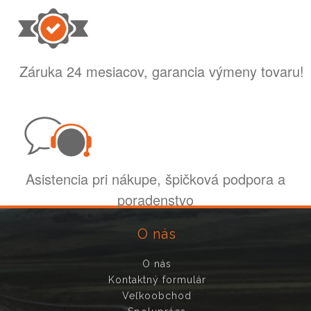
Záruka 24 mesiacov, garancia výmeny tovaru!
Asistencia pri nákupe, špičková podpora a
poradenstvo
O nás
O nás
Kontaktný formulár
Veľkoobchod