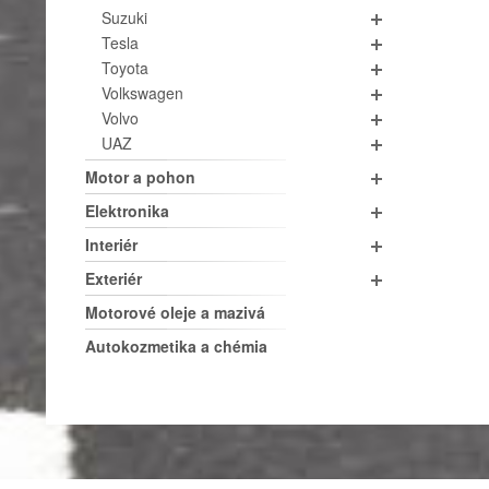
Suzuki
Tesla
Toyota
Volkswagen
Volvo
UAZ
Motor a pohon
Elektronika
Interiér
Exteriér
Motorové oleje a mazivá
Autokozmetika a chémia