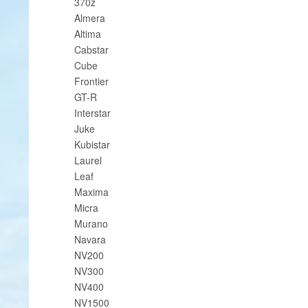
370z
Almera
Altima
Cabstar
Cube
Frontier
GT-R
Interstar
Juke
Kubistar
Laurel
Leaf
Maxima
Micra
Murano
Navara
NV200
NV300
NV400
NV1500