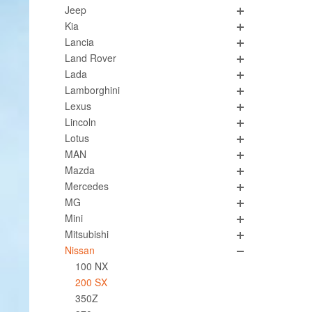
Jeep
Kia
Lancia
Land Rover
Lada
Lamborghini
Lexus
Lincoln
Lotus
MAN
Mazda
Mercedes
MG
Mini
Mitsubishi
Nissan
100 NX
200 SX
350Z