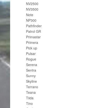
NV2500
NV3500
Note
NP300
Pathfinder
Patrol GR
Primastar
Primera
Pick up
Pulsar
Rogue
Serena
Sentra
Sunny
Skyline
Terrano
Teana
Tiida
Tino