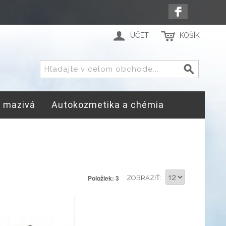
ÚČET
KOŠÍK
a mazivá
Autokozmetika a chémia
Položiek: 3
ZOBRAZIŤ