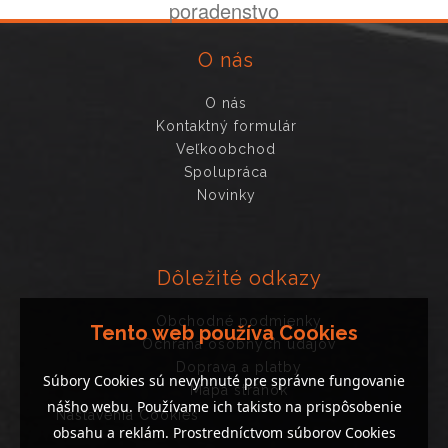
poradenstvo
O nás
O nás
Kontaktný formulár
Veľkoobchod
Spolupráca
Novinky
Dôležité odkazy
Obchodné podmienky
Tento web používa Cookies
Ochrana osobných údajov
Doprava a platby
Súbory Cookies sú nevyhnuté pre správne fungovanie
Mapa stránok
nášho webu. Používame ich takisto na prispôsobenie
Nastavenia Cookies
obsahu a reklám. Prostredníctvom súborov Cookies