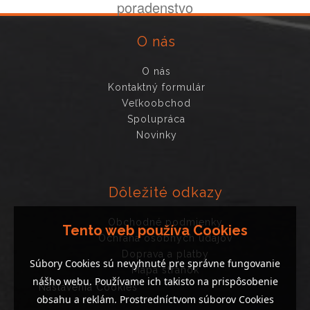
poradenstvo
O nás
O nás
Kontaktný formulár
Veľkoobchod
Spolupráca
Novinky
Dôležité odkazy
Obchodné podmienky
Tento web používa Cookies
Ochrana osobných údajov
Doprava a platby
Súbory Cookies sú nevyhnuté pre správne fungovanie
Mapa stránok
nášho webu. Používame ich takisto na prispôsobenie
Nastavenia Cookies
obsahu a reklám. Prostredníctvom súborov Cookies