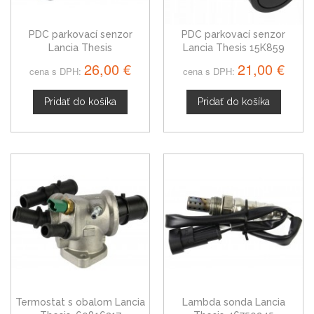
PDC parkovací senzor
PDC parkovací senzor
Lancia Thesis
Lancia Thesis 15K859
26,00 €
21,00 €
cena s DPH:
cena s DPH:
Pridať do košíka
Pridať do košíka
Termostat s obalom Lancia
Lambda sonda Lancia