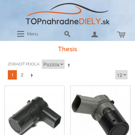
Menu
Thesis
ZORADIŤ PODĽA
1
2