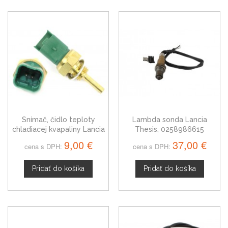
Snímač, čidlo teploty
Lambda sonda Lancia
chladiacej kvapaliny Lancia
Thesis, 0258986615
Thesis 46554621
9,00 €
37,00 €
cena s DPH:
cena s DPH:
Pridať do košíka
Pridať do košíka