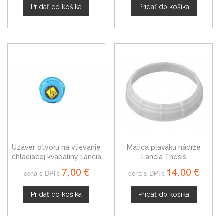
Pridať do košíka
Pridať do košíka
Uzáver otvoru na vlievanie
Matica plaváku nádrže
chladiacej kvapaliny Lancia
Lancia Thesis
Thesis
7,00 €
14,00 €
cena s DPH:
cena s DPH:
Pridať do košíka
Pridať do košíka