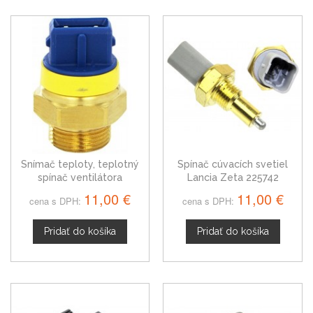
Snímač teploty, teplotný
Spínač cúvacích svetiel
spínač ventilátora
Lancia Zeta 225742
chladenia Lancia Zeta
11,00 €
11,00 €
cena s DPH:
cena s DPH:
1264.26
Pridať do košíka
Pridať do košíka