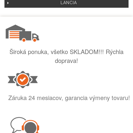
LANCIA
Široká ponuka, všetko SKLADOM!!! Rýchla
doprava!
Záruka 24 mesiacov, garancia výmeny tovaru!