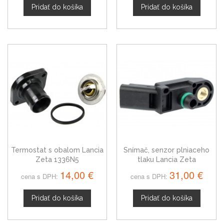
Pridať do košíka
Pridať do košíka
Termostat s obalom Lancia
Snímač, senzor plniaceho
Zeta 1336N5
tlaku Lancia Zeta
9639418880
14,00 €
31,00 €
cena s DPH:
cena s DPH:
Pridať do košíka
Pridať do košíka