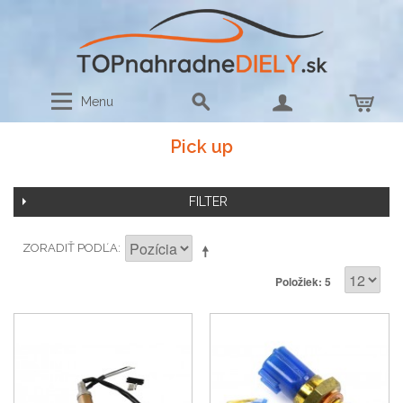
Menu
Pick up
FILTER
ZORADIŤ PODĽA
Položiek: 5