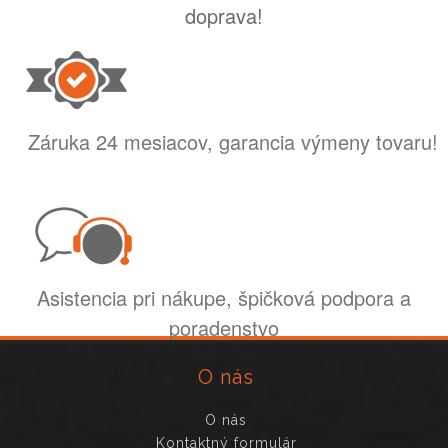
doprava!
Záruka 24 mesiacov, garancia výmeny tovaru!
Asistencia pri nákupe, špičková podpora a
poradenstvo
O nás
O nás
Kontaktný formulár