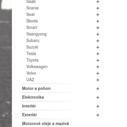
Saab
Scania
Seat
Škoda
Smart
Ssangyong
Subaru
Suzuki
Tesla
Toyota
Volkswagen
Volvo
UAZ
Motor a pohon
Elektronika
Interiér
Exteriér
Motorové oleje a mazivá