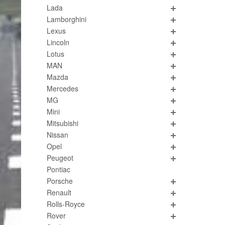
Lada
Lamborghini
Lexus
Lincoln
Lotus
MAN
Mazda
Mercedes
MG
Mini
Mitsubishi
Nissan
Opel
Peugeot
Pontiac
Porsche
Renault
Rolls-Royce
Rover