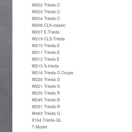
W202 Trieda-C
W203 Trieda-C
W204 Trieda-C
W208 CLK-classic
W207 E-Trieda
W219 CLS-Trieda
W210 Trieda-E
W211 Trieda-E
W212 Trieda E
W215 S-trieda
W216 Trieda-S Coupe
W220 Trieda-S
W221 Trieda-S
W230 Trieda R
W245 Trieda-B
W251 Trieda-R
W463 Trieda G
X164 Trieda-GL
T-Model