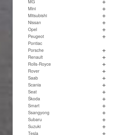
MG
Mini
Mitsubishi
Nissan
Opel
Peugeot
Pontiac
Porsche
Renault
Rolls-Royce
Rover
Saab
Scania
Seat
Škoda
Smart
Ssangyong
Subaru
Suzuki
Tesla