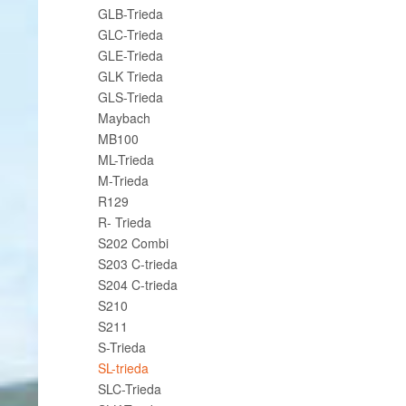
GLB-Trieda
GLC-Trieda
GLE-Trieda
GLK Trieda
GLS-Trieda
Maybach
MB100
ML-Trieda
M-Trieda
R129
R- Trieda
S202 Combi
S203 C-trieda
S204 C-trieda
S210
S211
S-Trieda
SL-trieda
SLC-Trieda