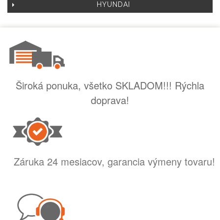
HYUNDAI
Široká ponuka, všetko SKLADOM!!! Rýchla
doprava!
Záruka 24 mesiacov, garancia výmeny tovaru!