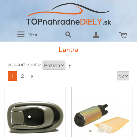
Menu
Lantra
ZORADIŤ PODĽA
1
2