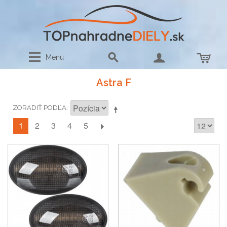
Menu
Astra F
ZORADIŤ PODĽA
1
2
3
4
5