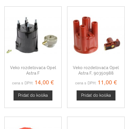
Veko rozdeľovača Opel
Veko rozdeľovača Opel
Astra F
Astra F, 90350988
14,00 €
11,00 €
cena s DPH:
cena s DPH:
Pridať do košíka
Pridať do košíka