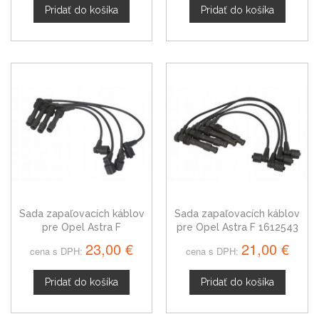
Pridať do košíka
Pridať do košíka
Sada zapaľovacích káblov
Sada zapaľovacích káblov
pre Opel Astra F
pre Opel Astra F 1612543
0986357126
23,00 €
21,00 €
cena s DPH:
cena s DPH:
Pridať do košíka
Pridať do košíka