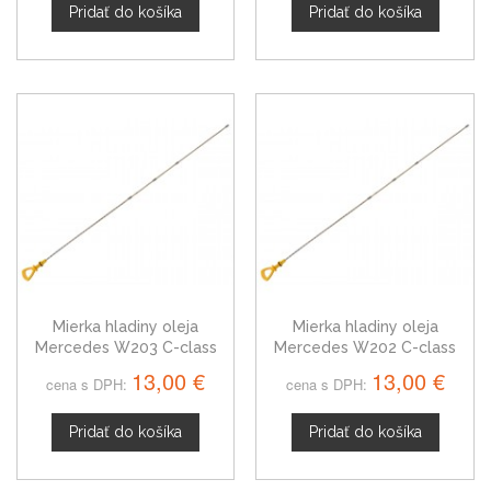
Pridať do košíka
Pridať do košíka
Mierka hladiny oleja
Mierka hladiny oleja
Mercedes W203 C-class
Mercedes W202 C-class
00-07 CDI
97-00 CDI
13,00 €
13,00 €
cena s DPH:
cena s DPH:
Pridať do košíka
Pridať do košíka