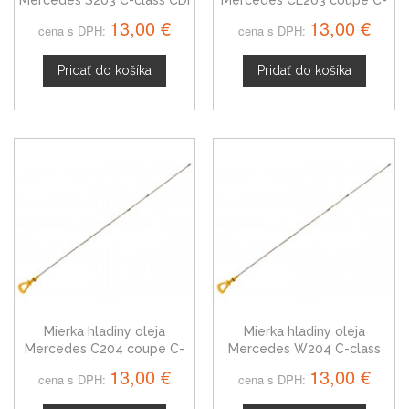
class CDI
13,00 €
13,00 €
cena s DPH:
cena s DPH:
Pridať do košíka
Pridať do košíka
Mierka hladiny oleja
Mierka hladiny oleja
Mercedes C204 coupe C-
Mercedes W204 C-class
class CDI
07-14 CDI
13,00 €
13,00 €
cena s DPH:
cena s DPH: