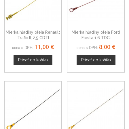
Mierka hladiny oleja Renault
Mierka hladiny oleja Ford
Trafic II, 2,5 CDTI
Fiesta 1,6 TDCi
11,00 €
8,00 €
cena s DPH:
cena s DPH:
Pridať do košíka
Pridať do košíka