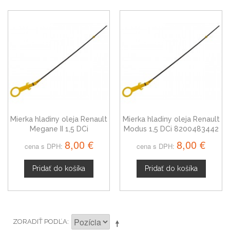
Mierka hladiny oleja Renault
Mierka hladiny oleja Renault
Megane II 1,5 DCi
Modus 1,5 DCi 8200483442
8200483442
8,00 €
8,00 €
cena s DPH:
cena s DPH:
Pridať do košíka
Pridať do košíka
ZORADIŤ PODĽA