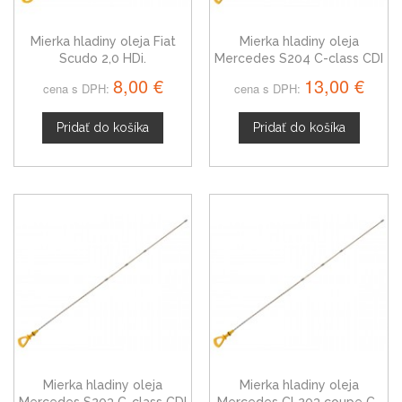
Mierka hladiny oleja Fiat
Mierka hladiny oleja
Scudo 2,0 HDi.
Mercedes S204 C-class CDI
8,00 €
13,00 €
cena s DPH:
cena s DPH:
Pridať do košíka
Pridať do košíka
Mierka hladiny oleja
Mierka hladiny oleja
Mercedes S203 C-class CDI
Mercedes CL203 coupe C-