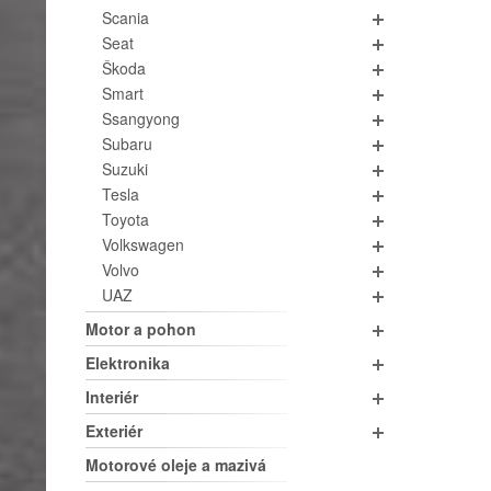
Scania
Seat
Škoda
Smart
Ssangyong
Subaru
Suzuki
Tesla
Toyota
Volkswagen
Volvo
UAZ
Motor a pohon
Elektronika
Interiér
Exteriér
Motorové oleje a mazivá