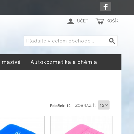
ÚČET
KOŠÍK
a mazivá
Autokozmetika a chémia
Položiek: 12
ZOBRAZIŤ