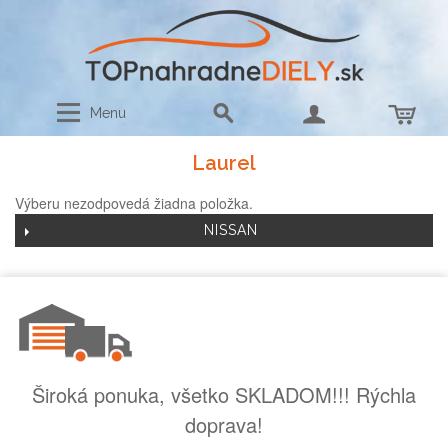
Menu
Laurel
Výberu nezodpovedá žiadna položka.
NISSAN
Široká ponuka, všetko SKLADOM!!! Rýchla
doprava!