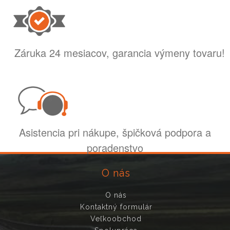
Záruka 24 mesiacov, garancia výmeny tovaru!
Asistencia pri nákupe, špičková podpora a
poradenstvo
O nás
O nás
Kontaktný formulár
Veľkoobchod