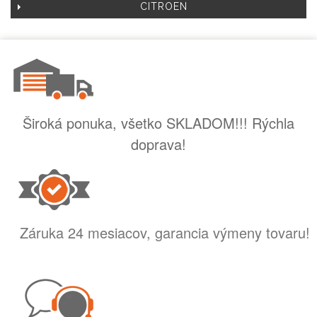
CITROEN
Široká ponuka, všetko SKLADOM!!! Rýchla
doprava!
Záruka 24 mesiacov, garancia výmeny tovaru!