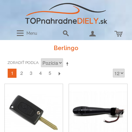
Menu
Berlingo
ZORADIŤ PODĽA
1
2
3
4
5