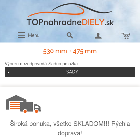
Menu
530 mm + 475 mm
Výberu nezodpovedá žiadna položka.
SADY
Široká ponuka, všetko SKLADOM!!! Rýchla
doprava!