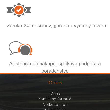
Záruka 24 mesiacov, garancia výmeny tovaru!
Asistencia pri nákupe, špičková podpora a
poradenstvo
O nás
O nás
Kontaktný formulár
Veľkoobchod