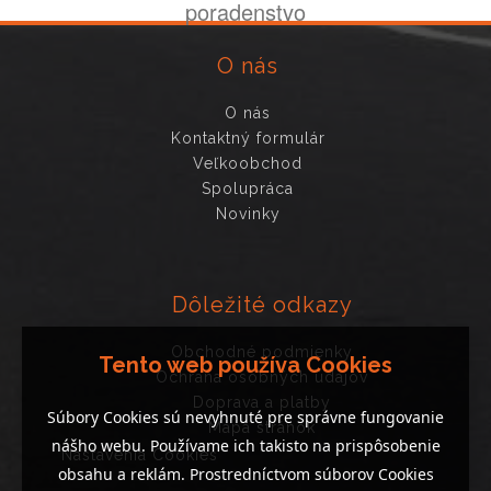
poradenstvo
O nás
O nás
Kontaktný formulár
Veľkoobchod
Spolupráca
Novinky
Dôležité odkazy
Obchodné podmienky
Tento web používa Cookies
Ochrana osobných údajov
Doprava a platby
Súbory Cookies sú nevyhnuté pre správne fungovanie
Mapa stránok
nášho webu. Používame ich takisto na prispôsobenie
Nastavenia Cookies
obsahu a reklám. Prostredníctvom súborov Cookies