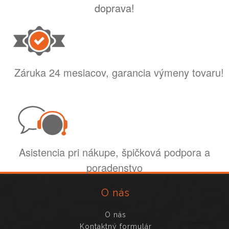
doprava!
Záruka 24 mesiacov, garancia výmeny tovaru!
Asistencia pri nákupe, špičková podpora a
poradenstvo
O nás
O nás
Kontaktný formulár