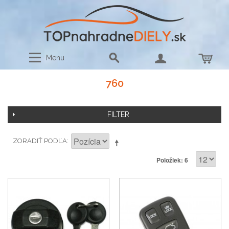
Menu
760
FILTER
ZORADIŤ PODĽA
Položiek: 6