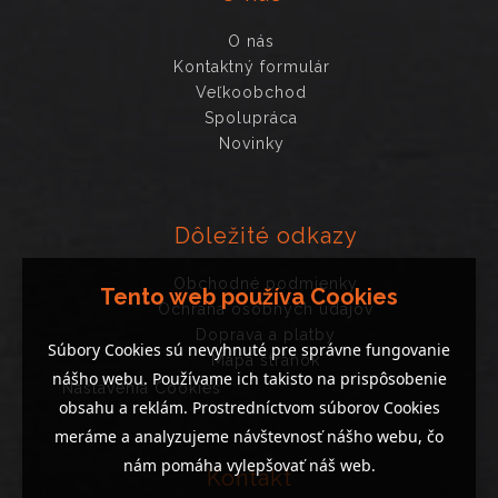
O nás
Kontaktný formulár
Veľkoobchod
Spolupráca
Novinky
Dôležité odkazy
Obchodné podmienky
Tento web používa Cookies
Ochrana osobných údajov
Doprava a platby
Súbory Cookies sú nevyhnuté pre správne fungovanie
Mapa stránok
nášho webu. Používame ich takisto na prispôsobenie
Nastavenia Cookies
obsahu a reklám. Prostredníctvom súborov Cookies
meráme a analyzujeme návštevnosť nášho webu, čo
nám pomáha vylepšovať náš web.
Kontakt