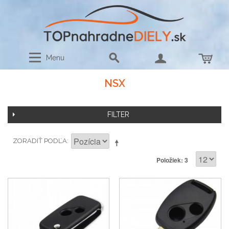
Menu
NSX
FILTER
ZORADIŤ PODĽA
Položiek: 3