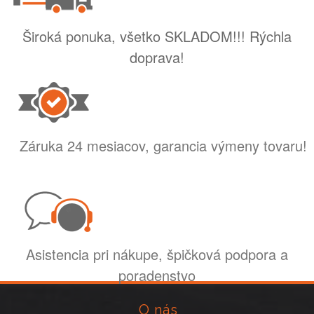
Široká ponuka, všetko SKLADOM!!! Rýchla
doprava!
Záruka 24 mesiacov, garancia výmeny tovaru!
Asistencia pri nákupe, špičková podpora a
poradenstvo
O nás