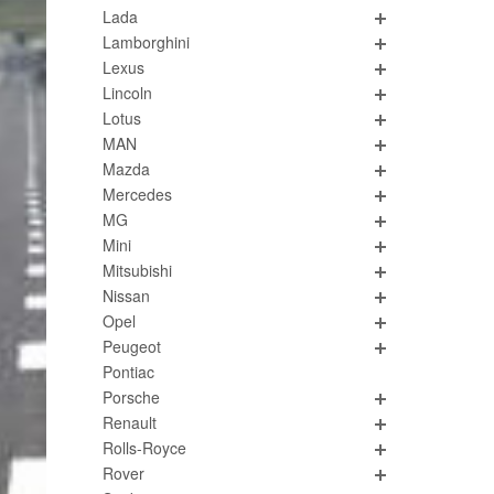
Lada
Lamborghini
Lexus
Lincoln
Lotus
MAN
Mazda
Mercedes
MG
Mini
Mitsubishi
Nissan
Opel
Peugeot
Pontiac
Porsche
Renault
Rolls-Royce
Rover