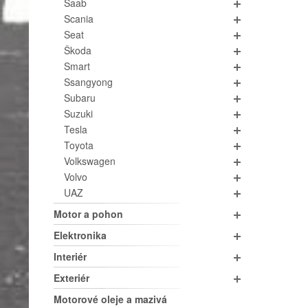
Saab
Scania
Seat
Škoda
Smart
Ssangyong
Subaru
Suzuki
Tesla
Toyota
Volkswagen
Volvo
UAZ
Motor a pohon
Elektronika
Interiér
Exteriér
Motorové oleje a mazivá