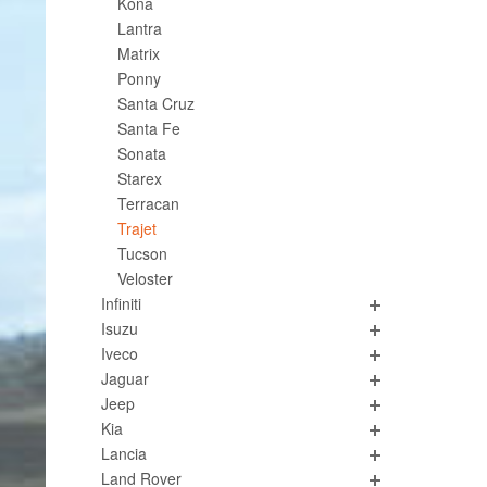
Kona
Lantra
Matrix
Ponny
Santa Cruz
Santa Fe
Sonata
Starex
Terracan
Trajet
Tucson
Veloster
Infiniti
Isuzu
Iveco
Jaguar
Jeep
Kia
Lancia
Land Rover