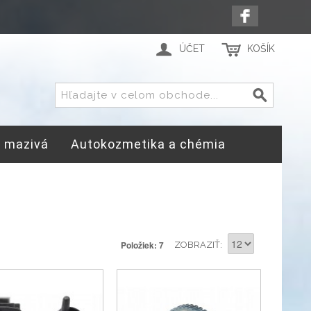
ÚČET
KOŠÍK
a mazivá
Autokozmetika a chémia
Položiek: 7
ZOBRAZIŤ