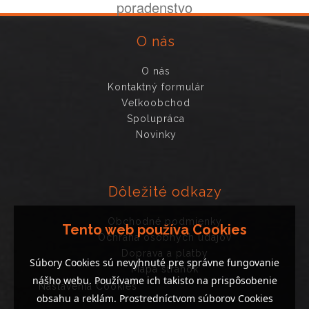
poradenstvo
O nás
O nás
Kontaktný formulár
Veľkoobchod
Spolupráca
Novinky
Dôležité odkazy
Obchodné podmienky
Tento web používa Cookies
Ochrana osobných údajov
Doprava a platby
Súbory Cookies sú nevyhnuté pre správne fungovanie
Mapa stránok
nášho webu. Používame ich takisto na prispôsobenie
Nastavenia Cookies
obsahu a reklám. Prostredníctvom súborov Cookies