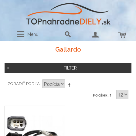
Menu
Gallardo
FILTER
ZORADIŤ PODĽA
Položiek: 1