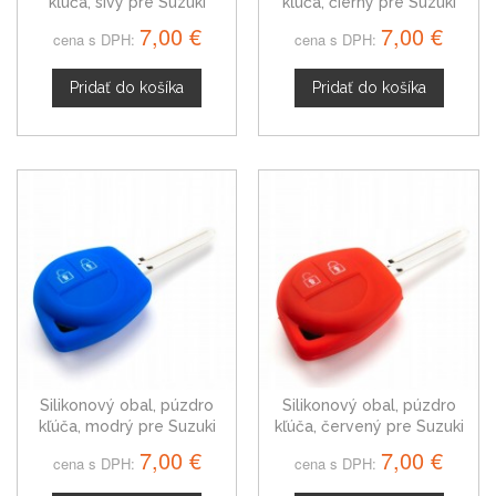
kľúča, sivý pre Suzuki
kľúča, čierny pre Suzuki
Samurai
Samurai
7,00 €
7,00 €
cena s DPH:
cena s DPH:
Pridať do košíka
Pridať do košíka
Silikonový obal, púzdro
Silikonový obal, púzdro
kľúča, modrý pre Suzuki
kľúča, červený pre Suzuki
Samurai
Samurai
7,00 €
7,00 €
cena s DPH:
cena s DPH: