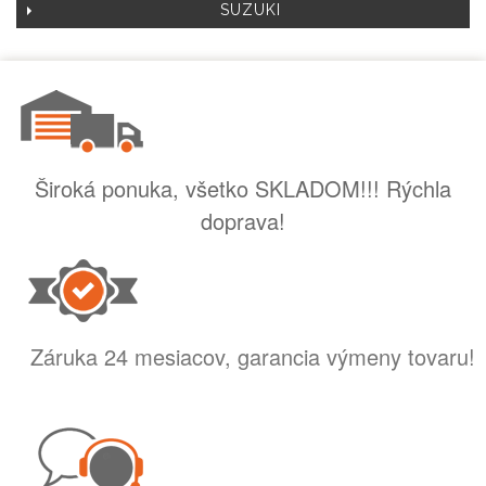
SUZUKI
Široká ponuka, všetko SKLADOM!!! Rýchla
doprava!
Záruka 24 mesiacov, garancia výmeny tovaru!