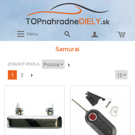
Menu
Samurai
ZORADIŤ PODĽA
1
2