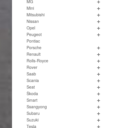
MG
Mini
Mitsubishi
Nissan
Opel
Peugeot
Pontiac
Porsche
Renault
Rolls-Royce
Rover
Saab
Scania
Seat
Škoda
Smart
Ssangyong
Subaru
Suzuki
Tesla