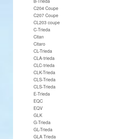
B-Trieda
C204 Coupe
C207 Coupe
CL203 coupe
C-Trieda
Citan
Citaro
CL-Trieda
CLA-trieda
CLC-trieda
CLK-Trieda
CLS-Trieda
CLS-Trieda
E-Trieda
EQC
EQV
GLK
G-Trieda
GL-Trieda
GLA Trieda