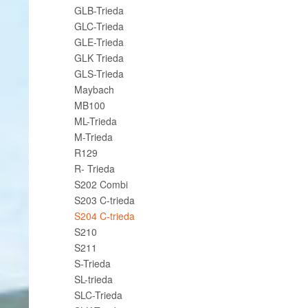
GLB-Trieda
GLC-Trieda
GLE-Trieda
GLK Trieda
GLS-Trieda
Maybach
MB100
ML-Trieda
M-Trieda
R129
R- Trieda
S202 Combi
S203 C-trieda
S204 C-trieda
S210
S211
S-Trieda
SL-trieda
SLC-Trieda