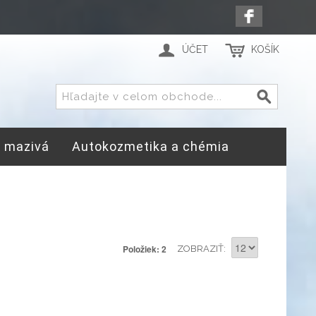
ÚČET
KOŠÍK
a mazivá
Autokozmetika a chémia
Položiek: 2
ZOBRAZIŤ