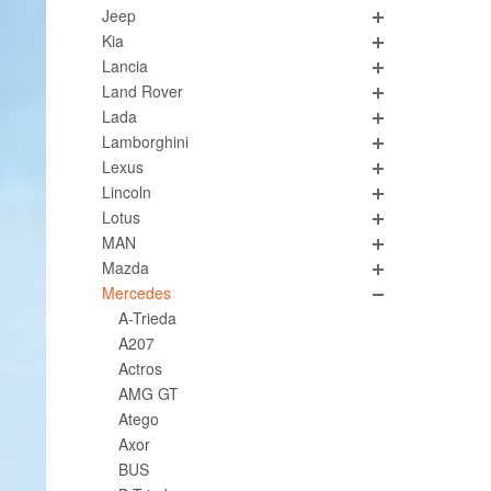
Jeep
Kia
Lancia
Land Rover
Lada
Lamborghini
Lexus
Lincoln
Lotus
MAN
Mazda
Mercedes
A-Trieda
A207
Actros
AMG GT
Atego
Axor
BUS