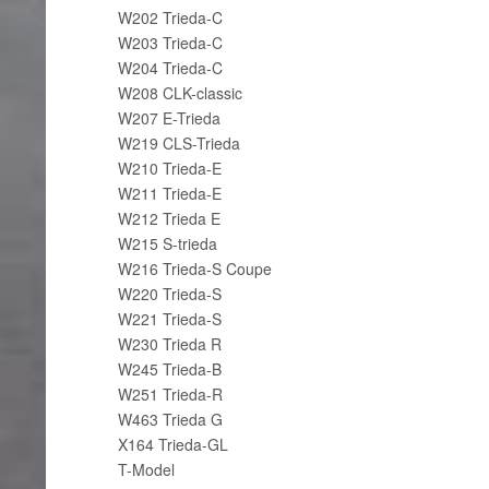
W202 Trieda-C
W203 Trieda-C
W204 Trieda-C
W208 CLK-classic
W207 E-Trieda
W219 CLS-Trieda
W210 Trieda-E
W211 Trieda-E
W212 Trieda E
W215 S-trieda
W216 Trieda-S Coupe
W220 Trieda-S
W221 Trieda-S
W230 Trieda R
W245 Trieda-B
W251 Trieda-R
W463 Trieda G
X164 Trieda-GL
T-Model