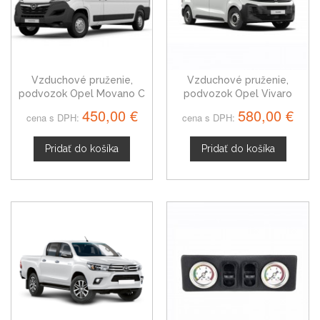
Vzduchové pruženie,
Vzduchové pruženie,
podvozok Opel Movano C
podvozok Opel Vivaro
od roku 2022
(Zafira) od roku 2019
450,00 €
580,00 €
cena s DPH:
cena s DPH:
Pridať do košíka
Pridať do košíka