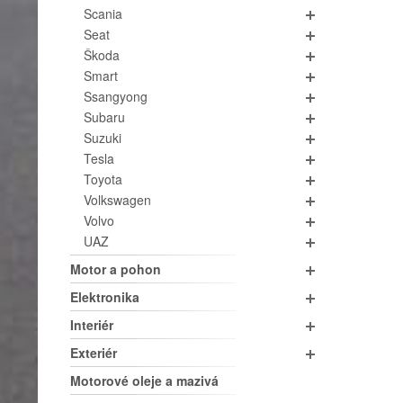
Scania
Seat
Škoda
Smart
Ssangyong
Subaru
Suzuki
Tesla
Toyota
Volkswagen
Volvo
UAZ
Motor a pohon
Elektronika
Interiér
Exteriér
Motorové oleje a mazivá