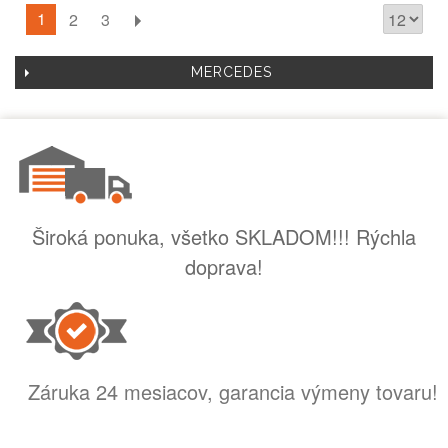
1
2
3
MERCEDES
Široká ponuka, všetko SKLADOM!!! Rýchla
doprava!
Záruka 24 mesiacov, garancia výmeny tovaru!