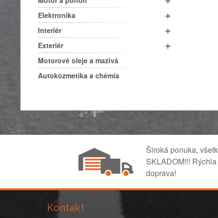
Motor a pohon
Elektronika
Interiér
Exteriér
Motorové oleje a mazivá
Autokozmetika a chémia
Široká ponuka, všet
SKLADOM!!! Rýchla
doprava!
Kontakt