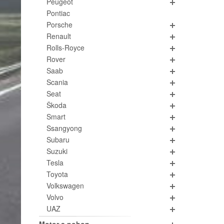
Peugeot
Pontiac
Porsche
Renault
Rolls-Royce
Rover
Saab
Scania
Seat
Škoda
Smart
Ssangyong
Subaru
Suzuki
Tesla
Toyota
Volkswagen
Volvo
UAZ