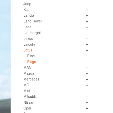
Jeep
Kia
Lancia
Land Rover
Lada
Lamborghini
Lexus
Lincoln
Lotus
Elise
Exige
MAN
Mazda
Mercedes
MG
Mini
Mitsubishi
Nissan
Opel