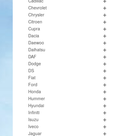
Cadillac
Chevrolet
Chrysler
Citroen
Cupra
Dacia
Daewoo
Daihatsu
DAF
Dodge
DS
Fiat
Ford
Honda
Hummer
Hyundai
Infiniti
Isuzu
Iveco
Jaguar