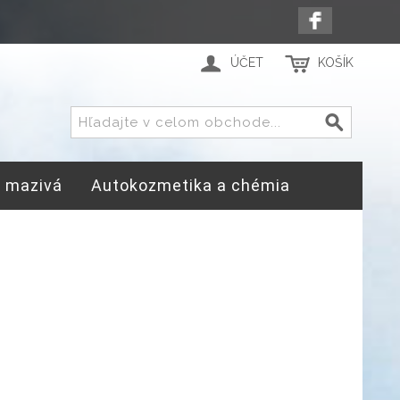
ÚČET
KOŠÍK
a mazivá
Autokozmetika a chémia