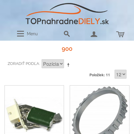
Menu
900
ZORADIŤ PODĽA
Položiek: 11