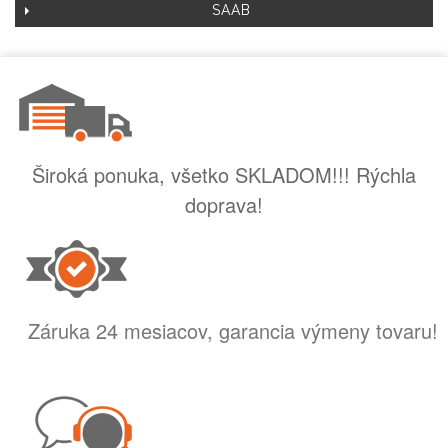
SAAB
Široká ponuka, všetko SKLADOM!!! Rýchla
doprava!
Záruka 24 mesiacov, garancia výmeny tovaru!