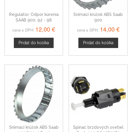
Regulátor, Odpor kúrenia
Snímací krúžok ABS Saab
SAAB 900, 92 - 98
900
12,00 €
14,00 €
cena s DPH:
cena s DPH:
Pridať do košíka
Pridať do košíka
Snímací krúžok ABS Saab
Spínač brzdových svetiel