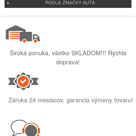
PODĽA ZNAČKY AUTA
Široká ponuka, všetko SKLADOM!!! Rýchla
doprava!
Záruka 24 mesiacov, garancia výmeny tovaru!