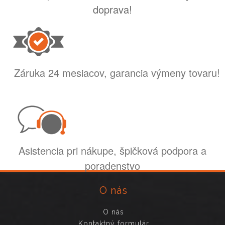
doprava!
Záruka 24 mesiacov, garancia výmeny tovaru!
Asistencia pri nákupe, špičková podpora a
poradenstvo
O nás
O nás
Kontaktný formulár