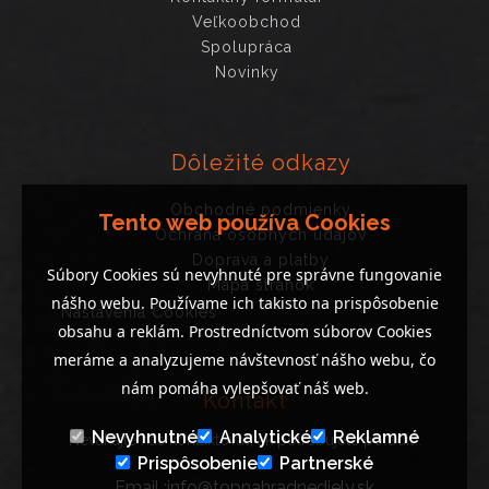
Veľkoobchod
Spolupráca
Novinky
Dôležité odkazy
Obchodné podmienky
Tento web používa Cookies
Ochrana osobných údajov
Doprava a platby
Súbory Cookies sú nevyhnuté pre správne fungovanie
Mapa stránok
nášho webu. Používame ich takisto na prispôsobenie
Nastavenia Cookies
obsahu a reklám. Prostredníctvom súborov Cookies
meráme a analyzujeme návštevnosť nášho webu, čo
nám pomáha vylepšovať náš web.
Kontakt
Nevyhnutné
Analytické
Reklamné
Neváhajte nás kontaktovať, ak potrebujete poradiť..
Prispôsobenie
Partnerské
Email :info@topnahradnediely.sk