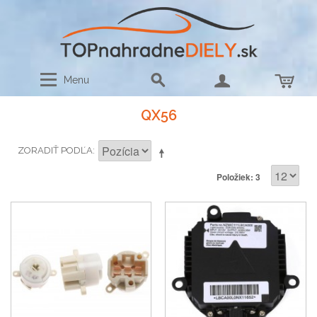
Menu
QX56
ZORADIŤ PODĽA
Položiek: 3