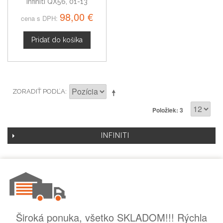
Infiniti QX56, 01-13
98,00 €
cena s DPH:
Pridať do košíka
ZORADIŤ PODĽA
Položiek: 3
INFINITI
Široká ponuka, všetko SKLADOM!!! Rýchla