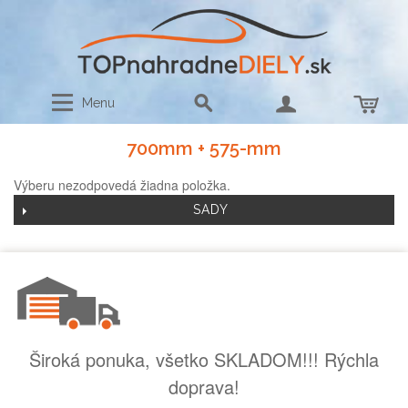
Menu
700mm + 575-mm
Výberu nezodpovedá žiadna položka.
SADY
Široká ponuka, všetko SKLADOM!!! Rýchla
doprava!