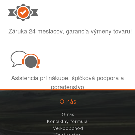
Záruka 24 mesiacov, garancia výmeny tovaru!
Asistencia pri nákupe, špičková podpora a
poradenstvo
O nás
O nás
Kontaktný formulár
Veľkoobchod