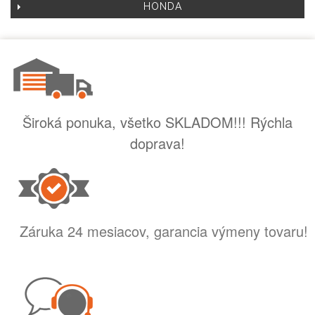
HONDA
Široká ponuka, všetko SKLADOM!!! Rýchla
doprava!
Záruka 24 mesiacov, garancia výmeny tovaru!