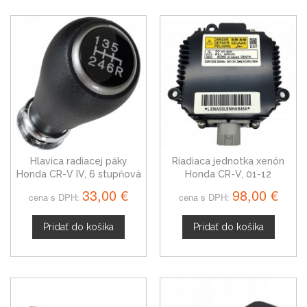
Hlavica radiacej páky
Riadiaca jednotka xenón
Honda CR-V IV, 6 stupňová
Honda CR-V, 01-12
33,00 €
98,00 €
cena s DPH:
cena s DPH:
Pridať do košíka
Pridať do košíka