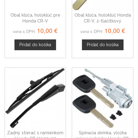
Obal kľúča, holokľúč pre
Obal kľúča, holokľúč Honda
Honda CR-V
CR-V, 2-tlačítkový
10,00 €
10,00 €
cena s DPH:
cena s DPH:
Pridať do košíka
Pridať do košíka
Zadný stierač s ramienkom
Spínacia skrinka, vložka