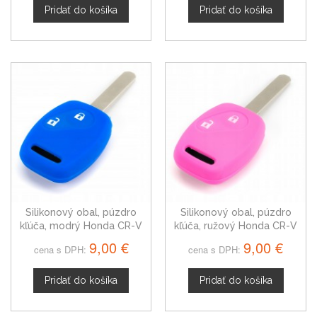
Pridať do košíka
Pridať do košíka
Silikonový obal, púzdro
Silikonový obal, púzdro
kľúča, modrý Honda CR-V
kľúča, ružový Honda CR-V
9,00 €
9,00 €
cena s DPH:
cena s DPH:
Pridať do košíka
Pridať do košíka