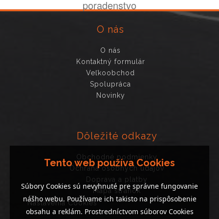
poradenstvo
O nás
O nás
Kontaktný formulár
Veľkoobchod
Spolupráca
Novinky
Dôležité odkazy
Obchodné podmienky
Tento web používa Cookies
Ochrana osobných údajov
Doprava a platby
Súbory Cookies sú nevyhnuté pre správne fungovanie
Mapa stránok
nášho webu. Používame ich takisto na prispôsobenie
Nastavenia Cookies
obsahu a reklám. Prostredníctvom súborov Cookies