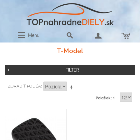
Menu
T-Model
FILTER
ZORADIŤ PODĽA
Položiek: 1