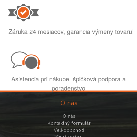
Záruka 24 mesiacov, garancia výmeny tovaru!
Asistencia pri nákupe, špičková podpora a
poradenstvo
O nás
O nás
Kontaktný formulár
Veľkoobchod