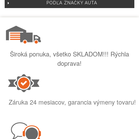
PODĽA ZNAČKY AUTA
Široká ponuka, všetko SKLADOM!!! Rýchla
doprava!
Záruka 24 mesiacov, garancia výmeny tovaru!