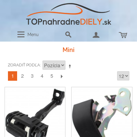
Menu
Mini
ZORADIŤ PODĽA
1
2
3
4
5