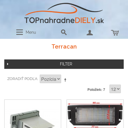
Menu
Terracan
FILTER
ZORADIŤ PODĽA
Položiek: 7