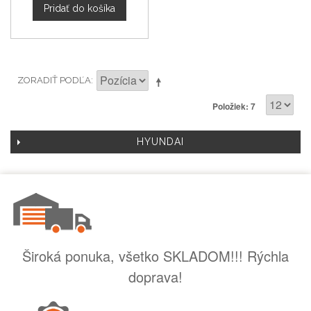
Pridať do košíka
ZORADIŤ PODĽA
Položiek: 7
HYUNDAI
Široká ponuka, všetko SKLADOM!!! Rýchla
doprava!