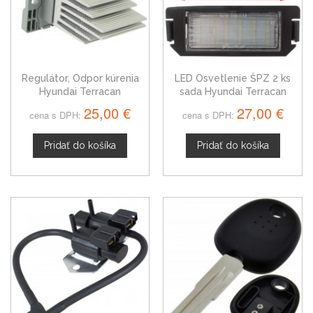
Regulátor, Odpor kúrenia
LED Osvetlenie ŠPZ 2 ks
Hyundai Terracan
sada Hyundai Terracan
25,00 €
27,00 €
cena s DPH:
cena s DPH:
Pridať do košíka
Pridať do košíka