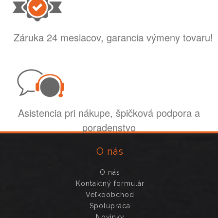
Záruka 24 mesiacov, garancia výmeny tovaru!
Asistencia pri nákupe, špičková podpora a
poradenstvo
O nás
O nás
Kontaktný formulár
Veľkoobchod
Spolupráca
Novinky