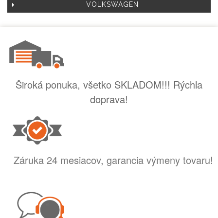
VOLKSWAGEN
Široká ponuka, všetko SKLADOM!!! Rýchla
doprava!
Záruka 24 mesiacov, garancia výmeny tovaru!