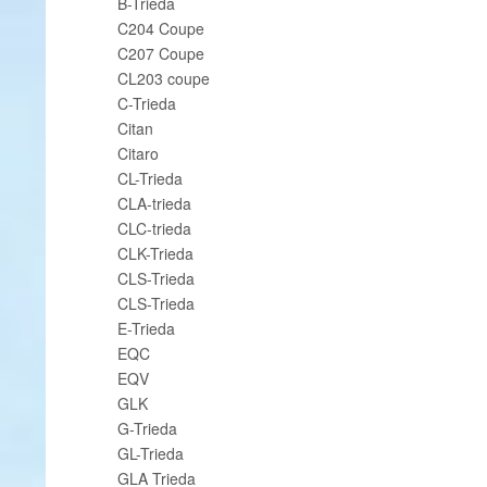
B-Trieda
C204 Coupe
C207 Coupe
CL203 coupe
C-Trieda
Citan
Citaro
CL-Trieda
CLA-trieda
CLC-trieda
CLK-Trieda
CLS-Trieda
CLS-Trieda
E-Trieda
EQC
EQV
GLK
G-Trieda
GL-Trieda
GLA Trieda