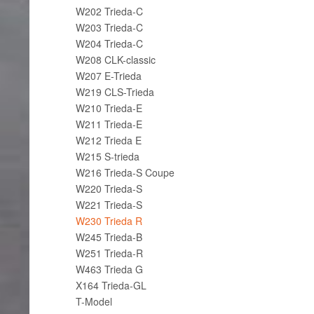
W202 Trieda-C
W203 Trieda-C
W204 Trieda-C
W208 CLK-classic
W207 E-Trieda
W219 CLS-Trieda
W210 Trieda-E
W211 Trieda-E
W212 Trieda E
W215 S-trieda
W216 Trieda-S Coupe
W220 Trieda-S
W221 Trieda-S
W230 Trieda R
W245 Trieda-B
W251 Trieda-R
W463 Trieda G
X164 Trieda-GL
T-Model