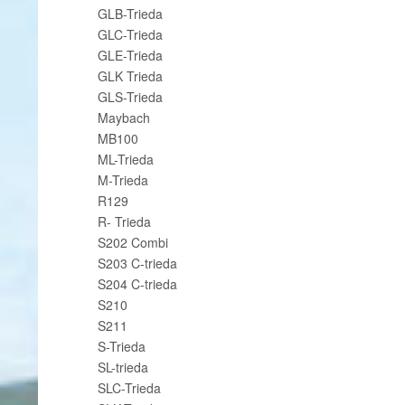
GLB-Trieda
GLC-Trieda
GLE-Trieda
GLK Trieda
GLS-Trieda
Maybach
MB100
ML-Trieda
M-Trieda
R129
R- Trieda
S202 Combi
S203 C-trieda
S204 C-trieda
S210
S211
S-Trieda
SL-trieda
SLC-Trieda