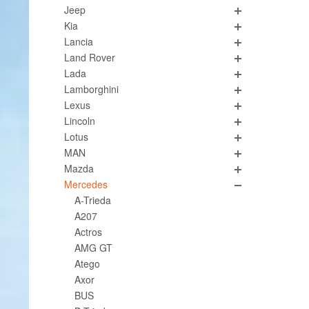
Jeep
Kia
Lancia
Land Rover
Lada
Lamborghini
Lexus
Lincoln
Lotus
MAN
Mazda
Mercedes
A-Trieda
A207
Actros
AMG GT
Atego
Axor
BUS