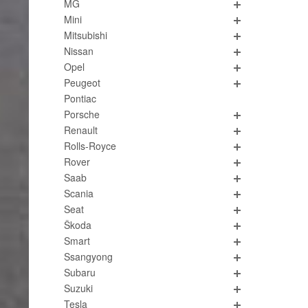
MG
Mini
Mitsubishi
Nissan
Opel
Peugeot
Pontiac
Porsche
Renault
Rolls-Royce
Rover
Saab
Scania
Seat
Škoda
Smart
Ssangyong
Subaru
Suzuki
Tesla