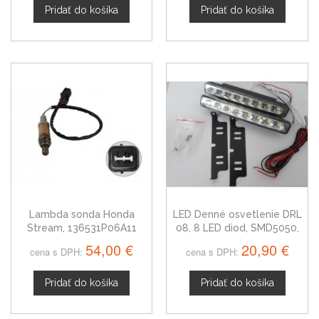
Pridať do košíka
Pridať do košíka
Lambda sonda Honda
LED Denné osvetlenie DRL
Stream, 136531P06A11
08, 8 LED diod, SMD5050,
54,00 €
20,90 €
cena s DPH:
cena s DPH:
Pridať do košíka
Pridať do košíka