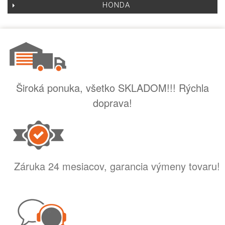
HONDA
Široká ponuka, všetko SKLADOM!!! Rýchla
doprava!
Záruka 24 mesiacov, garancia výmeny tovaru!