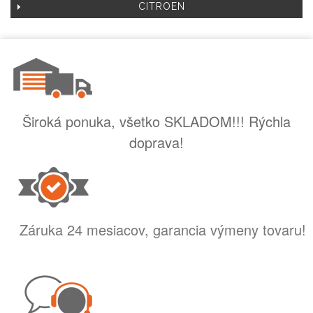
CITROEN
Široká ponuka, všetko SKLADOM!!! Rýchla
doprava!
Záruka 24 mesiacov, garancia výmeny tovaru!